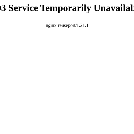
03 Service Temporarily Unavailab
nginx-reuseport/1.21.1