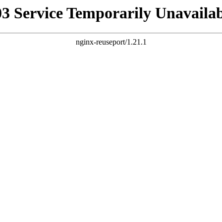
03 Service Temporarily Unavailab
nginx-reuseport/1.21.1