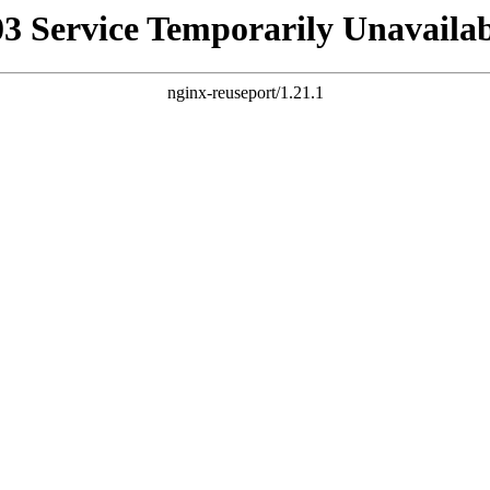
03 Service Temporarily Unavailab
nginx-reuseport/1.21.1