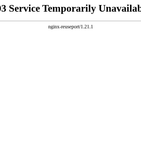
03 Service Temporarily Unavailab
nginx-reuseport/1.21.1