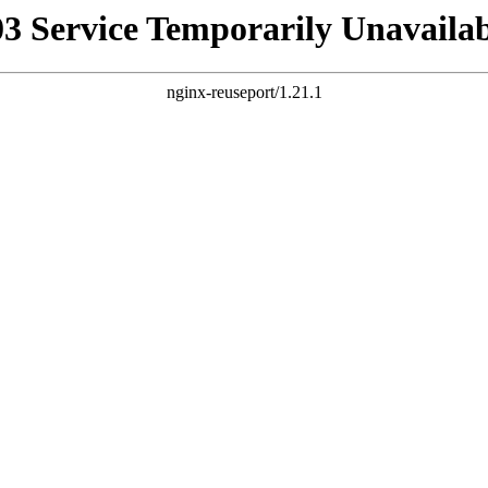
03 Service Temporarily Unavailab
nginx-reuseport/1.21.1