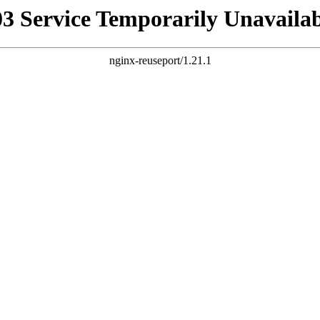
03 Service Temporarily Unavailab
nginx-reuseport/1.21.1