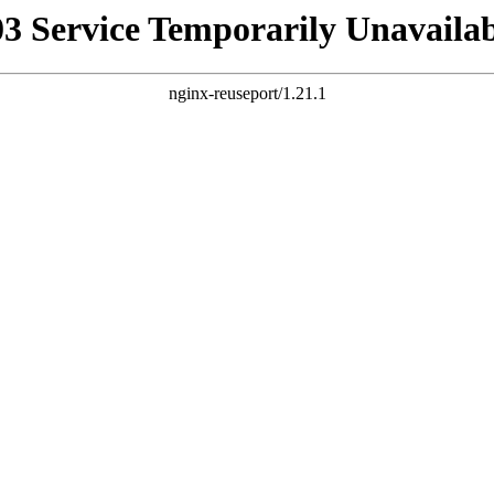
03 Service Temporarily Unavailab
nginx-reuseport/1.21.1